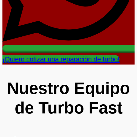
¡Quiero cotizar una reparación de turbo!
Nuestro Equipo
de Turbo Fast