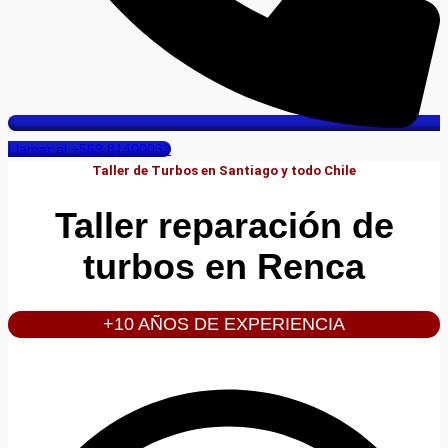
Llamar al +569 81400033
Taller de Turbos en Santiago y todo Chile
Taller reparación de
turbos en Renca
+10 AÑOS DE EXPERIENCIA