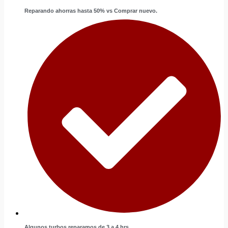
Reparando ahorras hasta 50% vs Comprar nuevo.
Algunos turbos reparamos de 3 a 4 hrs.