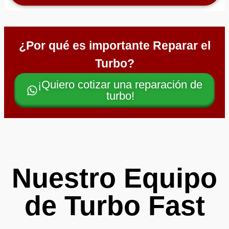
¿Por qué es importante Reparar el
Turbo?
¡Quiero cotizar una reparación de
turbo!
Nuestro Equipo
de Turbo Fast