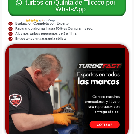
turbos en Quinta de Tilcoco por
WhatsApp
Evaluación Completa con Experto
Reparando ahorras hasta 50% vs Comprar nuevo.
Algunos turbos reparamos de 3 a 4 hrs.
Entregamos una garantía sólida.