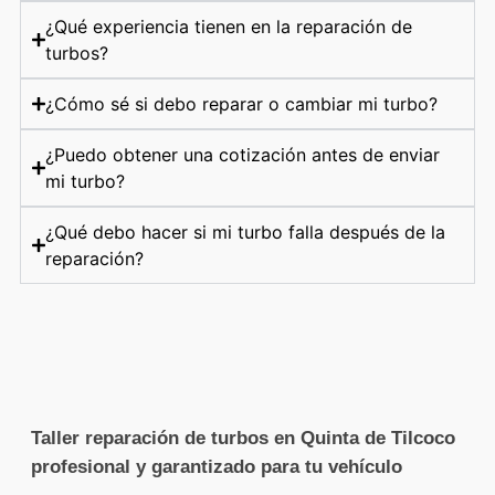
¿Qué experiencia tienen en la reparación de
turbos?
¿Cómo sé si debo reparar o cambiar mi turbo?
¿Puedo obtener una cotización antes de enviar
mi turbo?
¿Qué debo hacer si mi turbo falla después de la
reparación?
Taller reparación de turbos en Quinta de Tilcoco
profesional y garantizado para tu vehículo