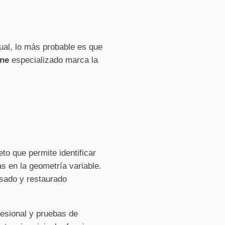
ual, lo más probable es que
ine
especializado marca la
to que permite identificar
as en la geometría variable.
isado y restaurado
fesional y pruebas de