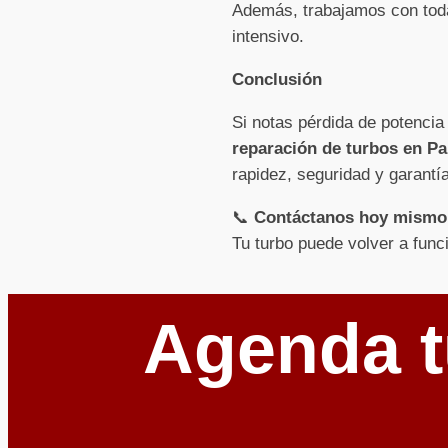
Además, trabajamos con toda
intensivo.
Conclusión
Si notas pérdida de potencia
reparación de turbos en Pa
rapidez, seguridad y garantía
📞
Contáctanos hoy mismo
Tu turbo puede volver a func
Agenda t