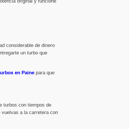
tencia original y funcione
ad considerable de dinero
ntregarte un turbo que
turbos en Paine
para que
de turbos con tiempos de
 vuelvas a la carretera con