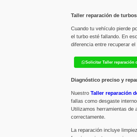
Taller reparación de turbos
Cuando tu vehículo pierde p
el turbo esté fallando. En e
diferencia entre recuperar e
Solicitar Taller reparació
Diagnóstico preciso y repa
Nuestro
Taller reparación d
fallas como desgaste interno
Utilizamos herramientas de 
correctamente.
La reparación incluye limpi