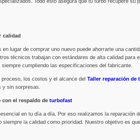
pecializados. Todo esto asegura que tu turbo recupere su po
r calidad
os en lugar de comprar uno nuevo puede ahorrarte una cantid
tros técnicos trabajan con estándares de alta calidad para e
siempre cumpliendo las especificaciones del fabricante.
 proceso, los costos y el alcance del
Taller reparación de 
 y sin sorpresas.
e con el respaldo de
turbofast
sencial en tu día a día. Por eso realizamos la reparación 
 siempre la calidad como prioridad. Nuestro objetivo es que