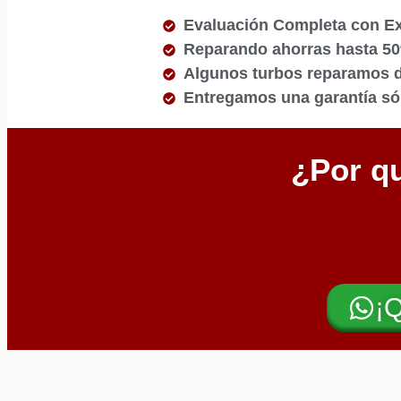
Evaluación Completa con E
Reparando ahorras hasta 5
Algunos turbos reparamos de
Entregamos una garantía sól
¿Por qu
¡Q