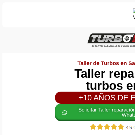
Taller de Turbos en Sa
Taller rep
turbos e
+10 AÑOS DE 
Solicitar Taller reparaci
What