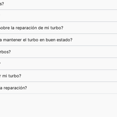
s?
?
obre la reparación de mi turbo?
a mantener el turbo en buen estado?
urbos?
?
r mi turbo?
la reparación?