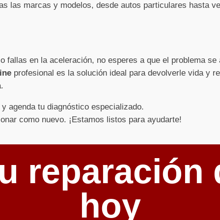
s las marcas y modelos, desde autos particulares hasta ve
 o fallas en la aceleración, no esperes a que el problema s
ine
profesional es la solución ideal para devolverle vida y r
.
y agenda tu diagnóstico especializado.
ionar como nuevo. ¡Estamos listos para ayudarte!
u reparación 
hoy