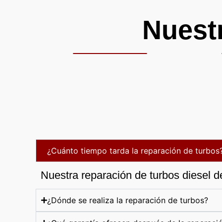
Nuest
¿Cuánto tiempo tarda la reparación de turbos
Nuestra reparación de turbos diesel d
¿Dónde se realiza la reparación de turbos?