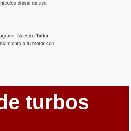
hículos diésel de uso
e agrave. Nuestro
Taller
endimiento a tu motor con
de turbos