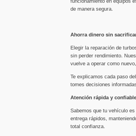
funcionamiento en equipos es
de manera segura.
Ahorra dinero sin sacrifica
Elegir la reparación de turb
sin perder rendimiento. Nues
vuelve a operar como nuevo, 
Te explicamos cada paso del
tomes decisiones informadas
Atención rápida y confiabl
Sabemos que tu vehículo es e
entrega rápidos, manteniendo
total confianza.