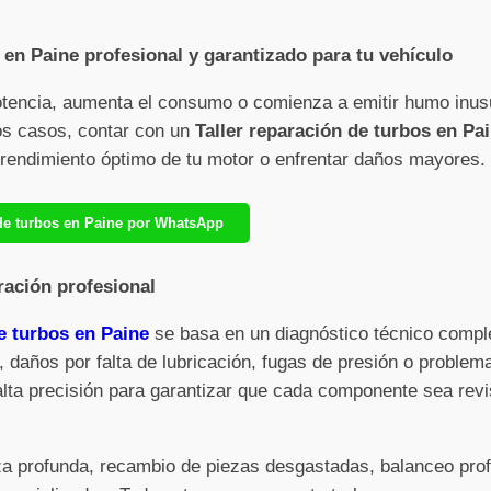
 en Paine profesional y garantizado para tu vehículo
otencia, aumenta el consumo o comienza a emitir humo inus
sos casos, contar con un
Taller reparación de turbos en Pa
l rendimiento óptimo de tu motor o enfrentar daños mayores.
n de turbos en Paine por WhatsApp
ración profesional
e turbos en Paine
se basa en un diagnóstico técnico comple
, daños por falta de lubricación, fugas de presión o problem
alta precisión para garantizar que cada componente sea rev
eza profunda, recambio de piezas desgastadas, balanceo pro