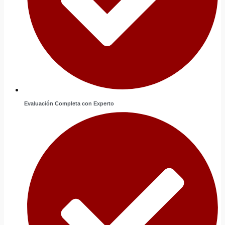
Evaluación Completa con Experto