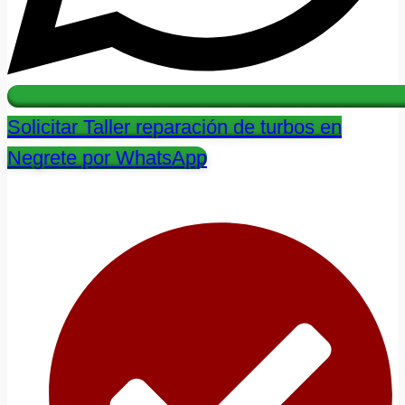
Solicitar Taller reparación de turbos en
Negrete por WhatsApp