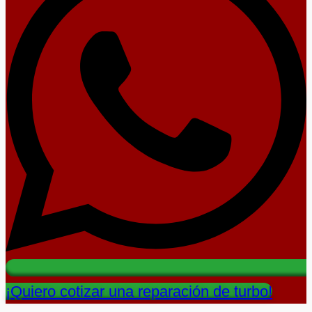
¡Quiero cotizar una reparación de turbo!