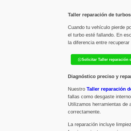
Taller reparación de turbos
Cuando tu vehículo pierde p
el turbo esté fallando. En e
la diferencia entre recupera
Solicitar Taller reparació
Diagnóstico preciso y repa
Nuestro
Taller reparación d
fallas como desgaste interno
Utilizamos herramientas de 
correctamente.
La reparación incluye limpi