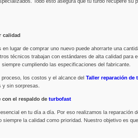
pecializados. Todo esto asegura que tu turbo recupere su po
r calidad
os en lugar de comprar uno nuevo puede ahorrarte una cantid
tros técnicos trabajan con estándares de alta calidad para e
siempre cumpliendo las especificaciones del fabricante.
 proceso, los costos y el alcance del
Taller reparación de 
 y sin sorpresas.
e con el respaldo de
turbofast
sencial en tu día a día. Por eso realizamos la reparación 
 siempre la calidad como prioridad. Nuestro objetivo es que