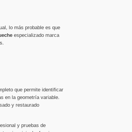
ual, lo más probable es que
tueche
especializado marca
s.
pleto que permite identificar
as en la geometría variable.
isado y restaurado
fesional y pruebas de