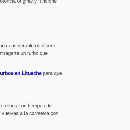
tencia original y funcione
ad considerable de dinero
ntregarte un turbo que
turbos en Litueche
para que
de turbos con tiempos de
 vuelvas a la carretera con