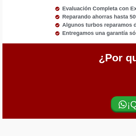
Evaluación Completa con E
Reparando ahorras hasta 5
Algunos turbos reparamos de
Entregamos una garantía sól
¿Por qu
¡Q