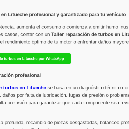
 en Litueche profesional y garantizado para tu vehículo
otencia, aumenta el consumo o comienza a emitir humo inus
sos casos, contar con un
Taller reparación de turbos en Li
r el rendimiento óptimo de tu motor o enfrentar daños mayore
n de turbos en Litueche por WhatsApp
ración profesional
e turbos en Litueche
se basa en un diagnóstico técnico com
, daños por falta de lubricación, fugas de presión o problem
alta precisión para garantizar que cada componente sea rev
eza profunda, recambio de piezas desgastadas, balanceo pro