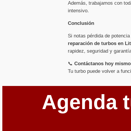
Además, trabajamos con toda
intensivo.
Conclusión
Si notas pérdida de potencia
reparación de turbos en Li
rapidez, seguridad y garantía
📞
Contáctanos hoy mismo
Tu turbo puede volver a func
Agenda t