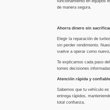
funcionamiento en equipos es
de manera segura.
Ahorra dinero sin sacrifica
Elegir la reparación de turb
sin perder rendimiento. Nues
vuelve a operar como nuevo, 
Te explicamos cada paso del
tomes decisiones informadas
Atención rápida y confiabl
Sabemos que tu vehículo es e
entrega rápidos, manteniendo
total confianza.