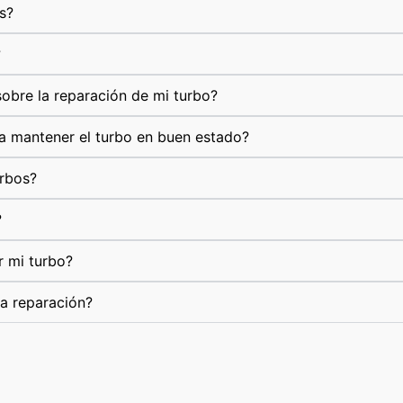
s?
?
obre la reparación de mi turbo?
a mantener el turbo en buen estado?
urbos?
?
r mi turbo?
la reparación?