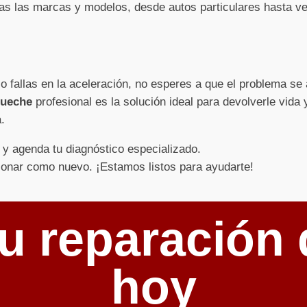
s las marcas y modelos, desde autos particulares hasta ve
 o fallas en la aceleración, no esperes a que el problema s
tueche
profesional es la solución ideal para devolverle vida
.
y agenda tu diagnóstico especializado.
ionar como nuevo. ¡Estamos listos para ayudarte!
u reparación 
hoy