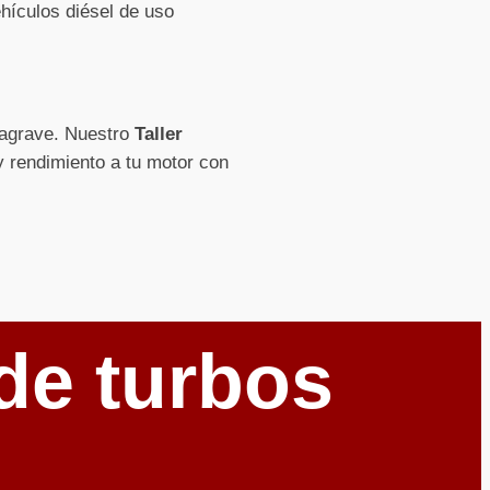
hículos diésel de uso
e agrave. Nuestro
Taller
 y rendimiento a tu motor con
de turbos