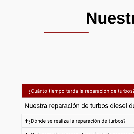
Nuest
¿Cuánto tiempo tarda la reparación de turbos
Nuestra reparación de turbos diesel d
¿Dónde se realiza la reparación de turbos?