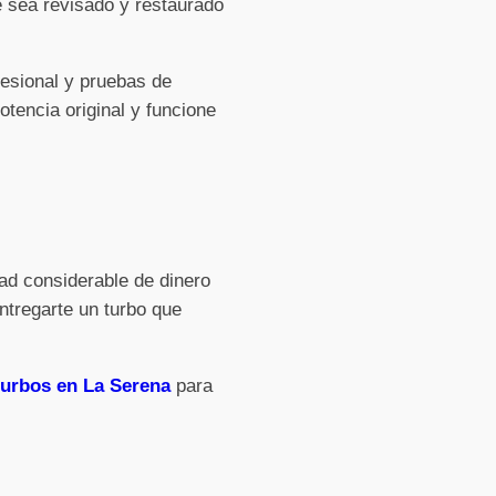
e sea revisado y restaurado
fesional y pruebas de
tencia original y funcione
ad considerable de dinero
ntregarte un turbo que
 turbos en La Serena
para