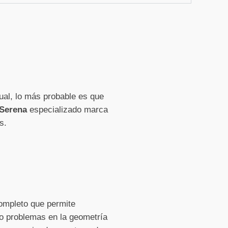
ual, lo más probable es que
 Serena
especializado marca
s.
ompleto que permite
n o problemas en la geometría