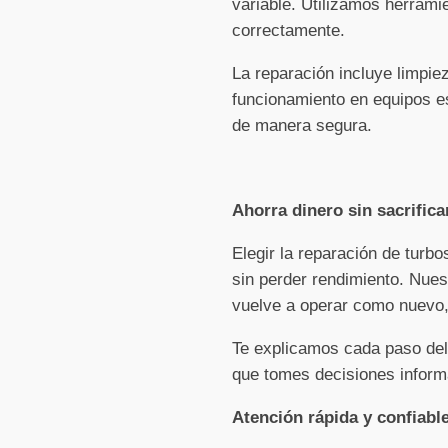
variable. Utilizamos herrami
correctamente.
La reparación incluye limpi
funcionamiento en equipos es
de manera segura.
Ahorra dinero sin sacrifica
Elegir la reparación de turb
sin perder rendimiento. Nues
vuelve a operar como nuevo, 
Te explicamos cada paso del
que tomes decisiones inform
Atención rápida y confiabl