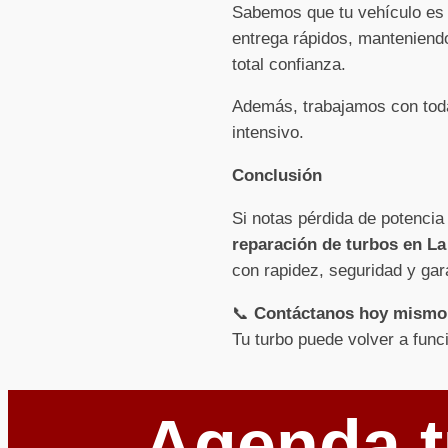
Sabemos que tu vehículo es e
entrega rápidos, manteniendo
total confianza.
Además, trabajamos con toda
intensivo.
Conclusión
Si notas pérdida de potencia
reparación de turbos en La
con rapidez, seguridad y gar
📞
Contáctanos hoy mismo
Tu turbo puede volver a func
Agenda t