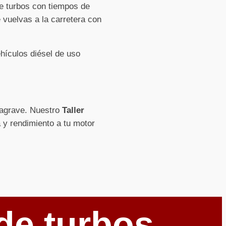
de turbos con tiempos de
 vuelvas a la carretera con
hículos diésel de uso
e agrave. Nuestro
Taller
a y rendimiento a tu motor
de turbos