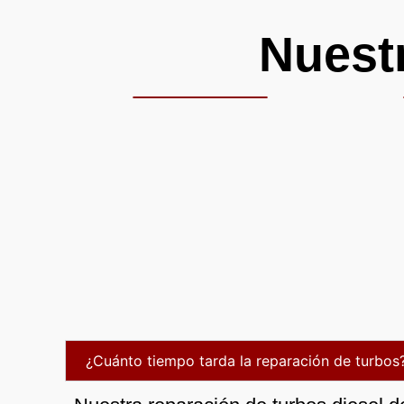
Nuest
¿Cuánto tiempo tarda la reparación de turbos