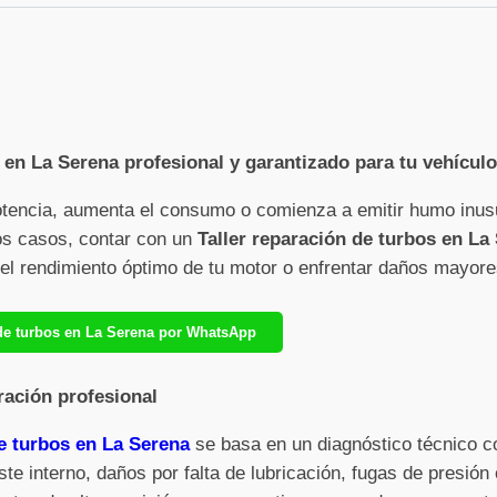
 en La Serena profesional y garantizado para tu vehículo
otencia, aumenta el consumo o comienza a emitir humo inus
sos casos, contar con un
Taller reparación de turbos en La
r el rendimiento óptimo de tu motor o enfrentar daños mayore
n de turbos en La Serena por WhatsApp
ración profesional
de turbos en La Serena
se basa en un diagnóstico técnico c
ste interno, daños por falta de lubricación, fugas de presió