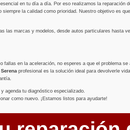
sencial en tu día a día. Por eso realizamos la reparación 
 siempre la calidad como prioridad. Nuestro objetivo es que
s las marcas y modelos, desde autos particulares hasta ve
 o fallas en la aceleración, no esperes a que el problema s
 Serena
profesional es la solución ideal para devolverle vid
antía.
y agenda tu diagnóstico especializado.
ionar como nuevo. ¡Estamos listos para ayudarte!
u reparación 