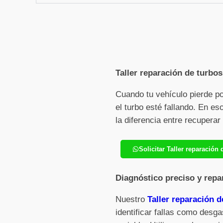
Taller reparación de turbos
Cuando tu vehículo pierde p
el turbo esté fallando. En e
la diferencia entre recupera
Solicitar Taller reparació
Diagnóstico preciso y repa
Nuestro
Taller reparación 
identificar fallas como desga