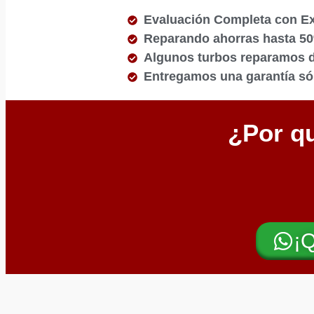
Evaluación Completa con E
Reparando ahorras hasta 5
Algunos turbos reparamos de
Entregamos una garantía sól
¿Por qu
¡Q