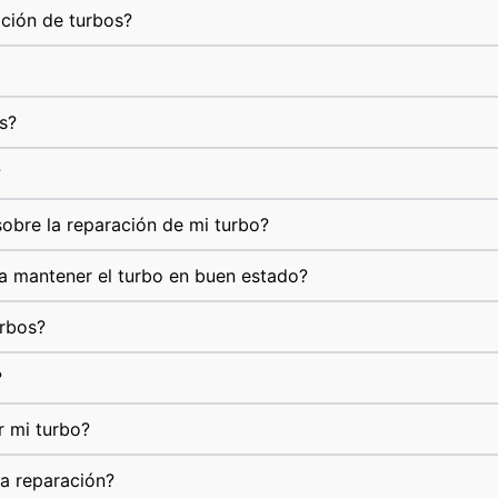
ación de turbos?
s?
?
obre la reparación de mi turbo?
a mantener el turbo en buen estado?
urbos?
?
r mi turbo?
la reparación?