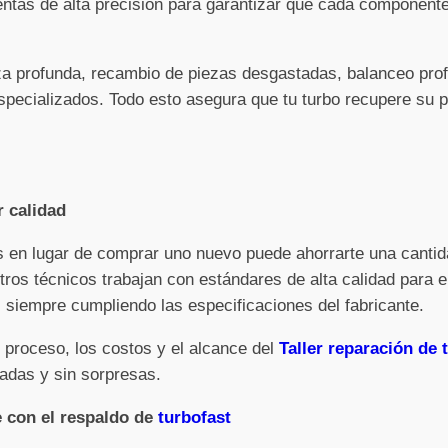
entas de alta precisión para garantizar que cada component
eza profunda, recambio de piezas desgastadas, balanceo pro
pecializados. Todo esto asegura que tu turbo recupere su po
r calidad
os en lugar de comprar uno nuevo puede ahorrarte una cantid
tros técnicos trabajan con estándares de alta calidad para e
siempre cumpliendo las especificaciones del fabricante.
 proceso, los costos y el alcance del
Taller reparación de
adas y sin sorpresas.
e con el respaldo de
turbofast