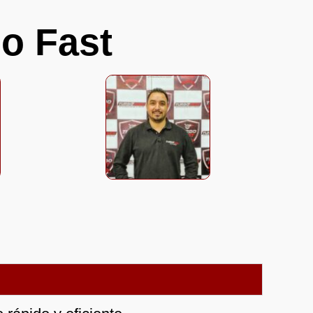
o Fast