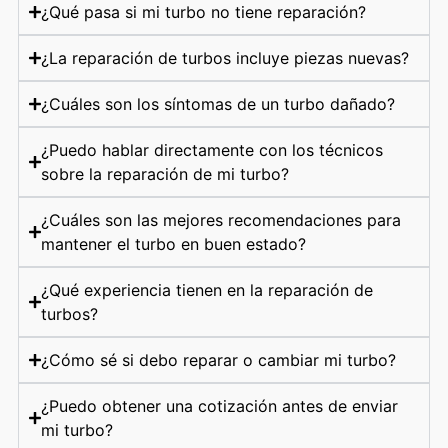
¿Qué pasa si mi turbo no tiene reparación?
¿La reparación de turbos incluye piezas nuevas?
¿Cuáles son los síntomas de un turbo dañado?
¿Puedo hablar directamente con los técnicos
sobre la reparación de mi turbo?
¿Cuáles son las mejores recomendaciones para
mantener el turbo en buen estado?
¿Qué experiencia tienen en la reparación de
turbos?
¿Cómo sé si debo reparar o cambiar mi turbo?
¿Puedo obtener una cotización antes de enviar
mi turbo?