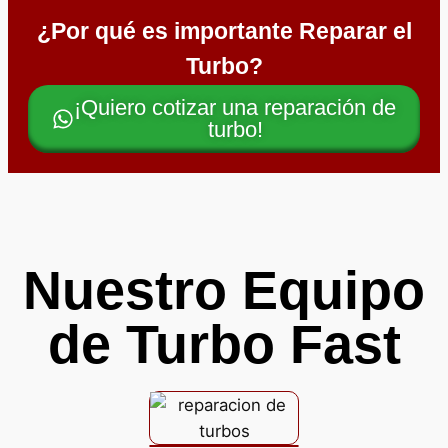
¿Por qué es importante Reparar el
Turbo?
¡Quiero cotizar una reparación de
turbo!
Nuestro Equipo
de Turbo Fast