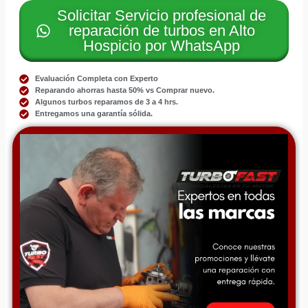
Solicitar Servicio profesional de
reparación de turbos en Alto
Hospicio por WhatsApp
Evaluación Completa con Experto
Reparando ahorras hasta 50% vs Comprar nuevo.
Algunos turbos reparamos de 3 a 4 hrs.
Entregamos una garantía sólida.