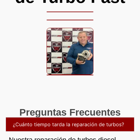
Preguntas Frecuentes
¿Cuánto tiempo tarda la reparación de turbos?
Nuestra reparación de turbos diesel