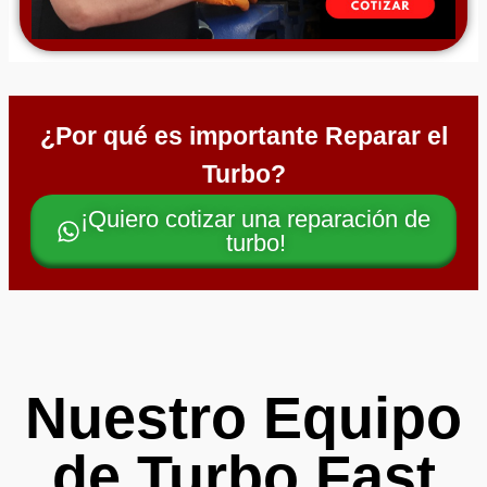
¿Por qué es importante Reparar el
Turbo?
¡Quiero cotizar una reparación de
turbo!
Nuestro Equipo
de Turbo Fast