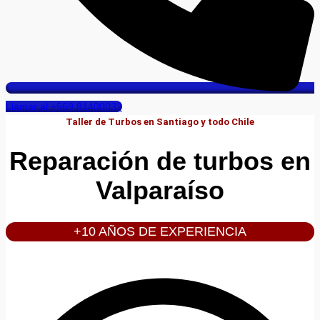
Llamar al +569 81400033
Taller de Turbos en Santiago y todo Chile
Reparación de turbos en
Valparaíso
+10 AÑOS DE EXPERIENCIA