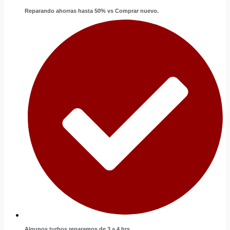
Reparando ahorras hasta 50% vs Comprar nuevo.
Algunos turbos reparamos de 3 a 4 hrs.