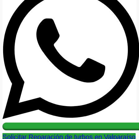
Solicitar Reparación de turbos en Valparaíso