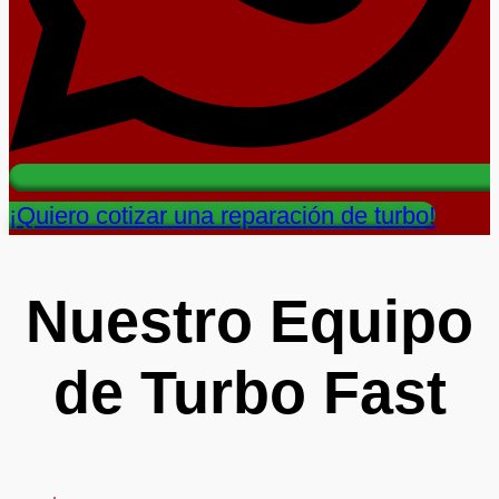
¡Quiero cotizar una reparación de turbo!
Nuestro Equipo
de Turbo Fast