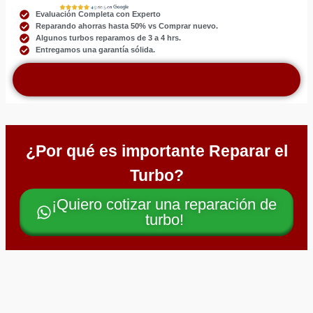
Evaluación Completa con Experto
Reparando ahorras hasta 50% vs Comprar nuevo.
Algunos turbos reparamos de 3 a 4 hrs.
Entregamos una garantía sólida.
¿Por qué es importante Reparar el
Turbo?
¡Quiero cotizar una reparación de
turbo!