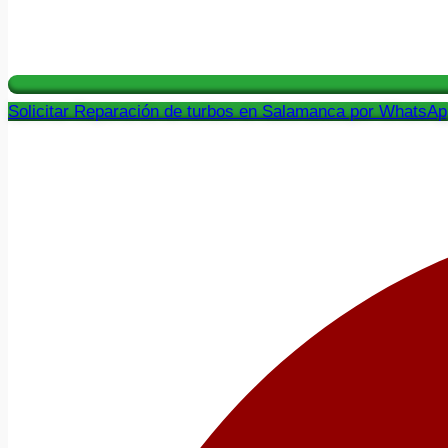
Solicitar Reparación de turbos en Salamanca por WhatsAp