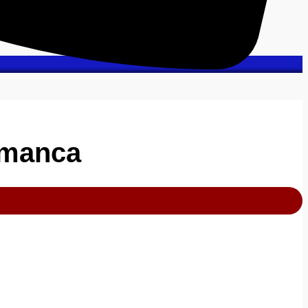
amanca