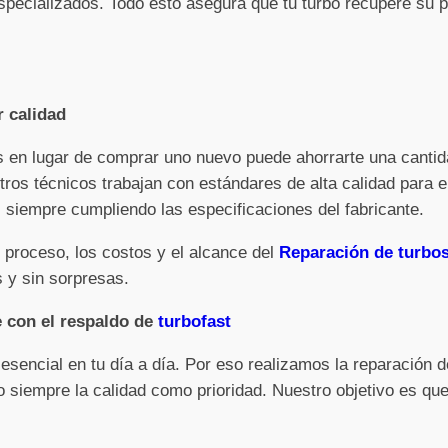
pecializados. Todo esto asegura que tu turbo recupere su po
r calidad
os en lugar de comprar uno nuevo puede ahorrarte una cantid
tros técnicos trabajan con estándares de alta calidad para e
siempre cumpliendo las especificaciones del fabricante.
 proceso, los costos y el alcance del
Reparación de turbos
 y sin sorpresas.
e con el respaldo de
turbofast
sencial en tu día a día. Por eso realizamos la reparación 
 siempre la calidad como prioridad. Nuestro objetivo es que