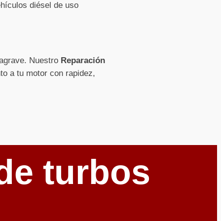
hículos diésel de uso
e agrave. Nuestro
Reparación
nto a tu motor con rapidez,
de turbos