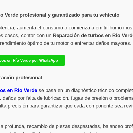
o Verde profesional y garantizado para tu vehículo
otencia, aumenta el consumo o comienza a emitir humo inus
sos casos, contar con un
Reparación de turbos en Río Verd
l rendimiento óptimo de tu motor o enfrentar daños mayores.
rbos en Río Verde por WhatsApp
ración profesional
os en Río Verde
se basa en un diagnóstico técnico completo
, daños por falta de lubricación, fugas de presión o problem
alta precisión para garantizar que cada componente sea rev
eza profunda, recambio de piezas desgastadas, balanceo pro