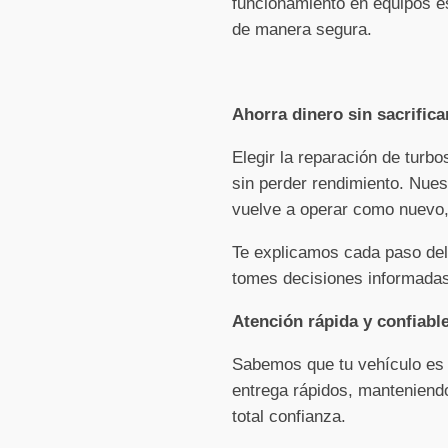
funcionamiento en equipos es
de manera segura.
Ahorra dinero sin sacrifica
Elegir la reparación de turb
sin perder rendimiento. Nues
vuelve a operar como nuevo, 
Te explicamos cada paso del
tomes decisiones informadas
Atención rápida y confiabl
Sabemos que tu vehículo es e
entrega rápidos, manteniendo
total confianza.