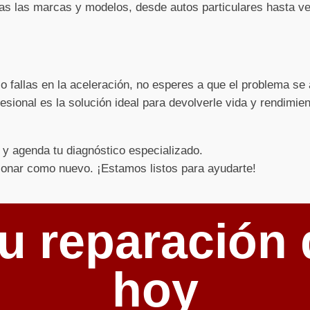
s las marcas y modelos, desde autos particulares hasta ve
 o fallas en la aceleración, no esperes a que el problema s
esional es la solución ideal para devolverle vida y rendimie
y agenda tu diagnóstico especializado.
ionar como nuevo. ¡Estamos listos para ayudarte!
u reparación 
hoy