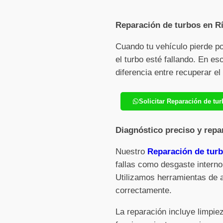
Reparación de turbos en Rí
Cuando tu vehículo pierde p
el turbo esté fallando. En e
diferencia entre recuperar e
Solicitar Reparación de tu
Diagnóstico preciso y repa
Nuestro
Reparación de turb
fallas como desgaste interno
Utilizamos herramientas de 
correctamente.
La reparación incluye limpi