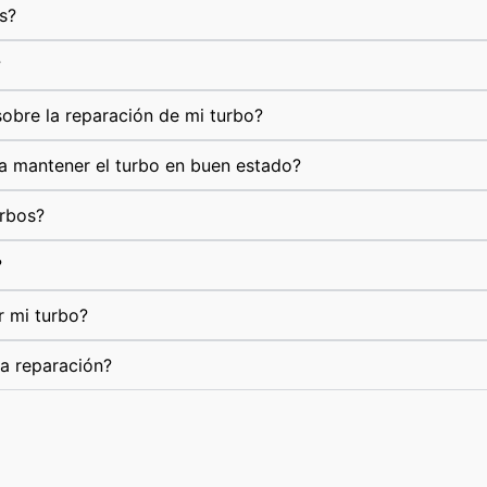
s?
?
obre la reparación de mi turbo?
a mantener el turbo en buen estado?
urbos?
?
r mi turbo?
la reparación?