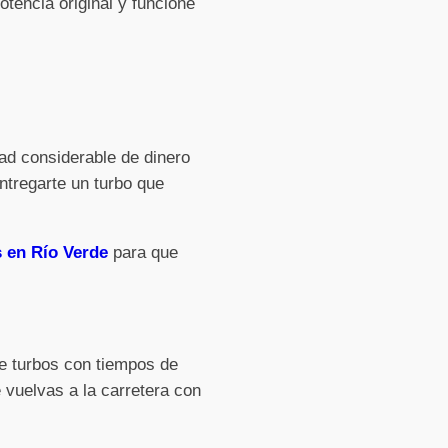
tencia original y funcione
ad considerable de dinero
ntregarte un turbo que
 en Río Verde
para que
de turbos con tiempos de
 vuelvas a la carretera con