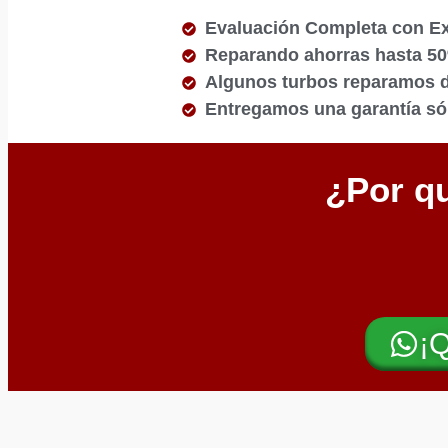
Evaluación Completa con E
Reparando ahorras hasta 5
Algunos turbos reparamos de
Entregamos una garantía sól
¿Por qu
¡Q