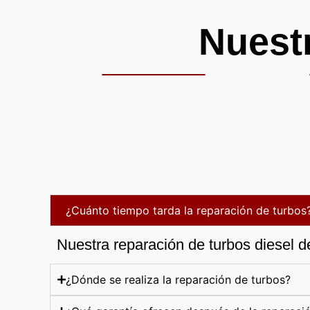
Nuest
¿Cuánto tiempo tarda la reparación de turbos
Nuestra reparación de turbos diesel d
¿Dónde se realiza la reparación de turbos?