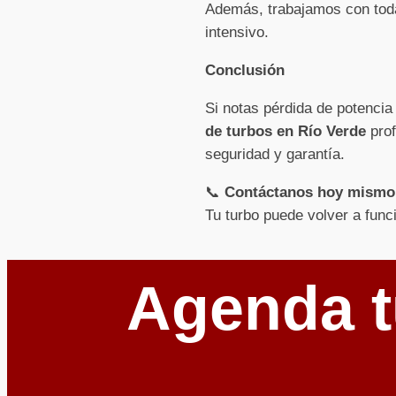
Además, trabajamos con toda
intensivo.
Conclusión
Si notas pérdida de potencia
de turbos en Río Verde
prof
seguridad y garantía.
📞
Contáctanos hoy mismo
Tu turbo puede volver a func
Agenda t