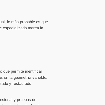
ual, lo más probable es que
e
especializado marca la
 que permite identificar
as en la geometría variable.
isado y restaurado
fesional y pruebas de