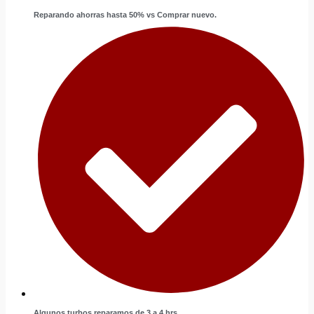
Reparando ahorras hasta 50% vs Comprar nuevo.
Algunos turbos reparamos de 3 a 4 hrs.