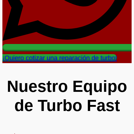
¡Quiero cotizar una reparación de turbo!
Nuestro Equipo
de Turbo Fast