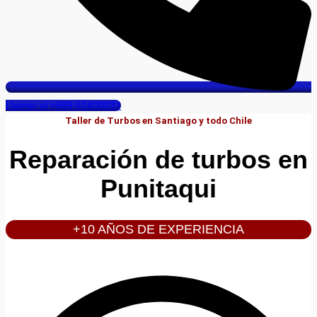
Llamar al +569 81400033
Taller de Turbos en Santiago y todo Chile
Reparación de turbos en
Punitaqui
+10 AÑOS DE EXPERIENCIA