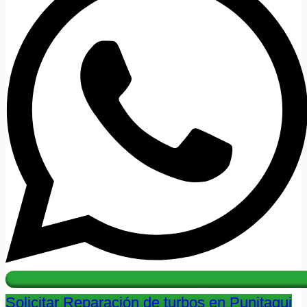
Solicitar Reparación de turbos en Punitaqui