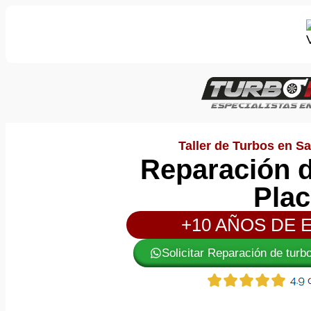
Taller de Turbos en Sa
Reparación d
Plac
+10 AÑOS DE 
Solicitar Reparación de turb