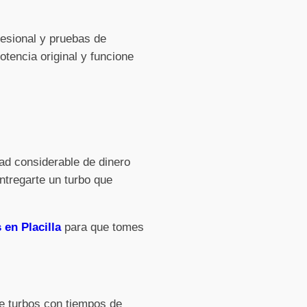
fesional y pruebas de
tencia original y funcione
ad considerable de dinero
ntregarte un turbo que
 en Placilla
para que tomes
de turbos con tiempos de