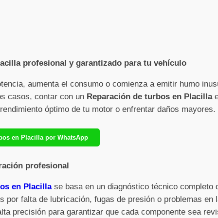
cilla profesional y garantizado para tu vehículo
otencia, aumenta el consumo o comienza a emitir humo inus
sos casos, contar con un
Reparación de turbos en Placilla
e
l rendimiento óptimo de tu motor o enfrentar daños mayores.
rbos en Placilla por WhatsApp
ración profesional
os en Placilla
se basa en un diagnóstico técnico completo qu
 por falta de lubricación, fugas de presión o problemas en l
alta precisión para garantizar que cada componente sea rev