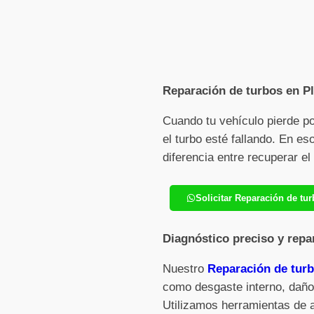
Reparación de turbos en Pla
Cuando tu vehículo pierde p
el turbo esté fallando. En e
diferencia entre recuperar e
Solicitar Reparación de tu
Diagnóstico preciso y repa
Nuestro
Reparación de turb
como desgaste interno, daños
Utilizamos herramientas de 