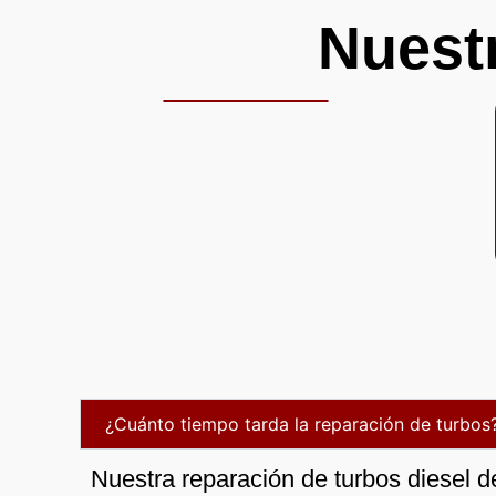
Nuest
¿Cuánto tiempo tarda la reparación de turbos
Nuestra reparación de turbos diesel d