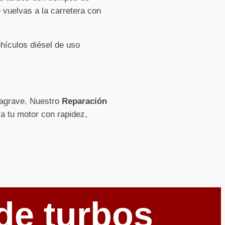
 vuelvas a la carretera con
hículos diésel de uso
e agrave. Nuestro
Reparación
 a tu motor con rapidez,
de turbos