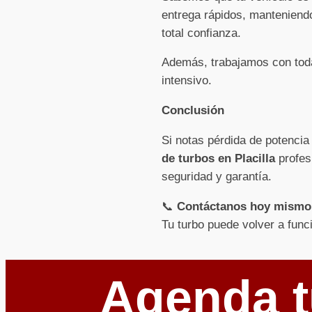
entrega rápidos, manteniendo
total confianza.
Además, trabajamos con toda
intensivo.
Conclusión
Si notas pérdida de potencia
de turbos en Placilla
profesi
seguridad y garantía.
📞
Contáctanos hoy mismo
Tu turbo puede volver a func
Agenda t