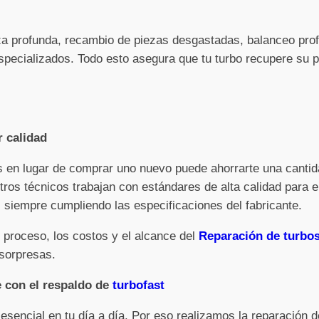
eza profunda, recambio de piezas desgastadas, balanceo pro
pecializados. Todo esto asegura que tu turbo recupere su po
r calidad
os en lugar de comprar uno nuevo puede ahorrarte una cantid
tros técnicos trabajan con estándares de alta calidad para e
siempre cumpliendo las especificaciones del fabricante.
 proceso, los costos y el alcance del
Reparación de turbos
 sorpresas.
e con el respaldo de
turbofast
sencial en tu día a día. Por eso realizamos la reparación 