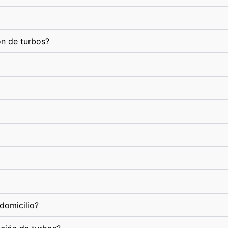
ón de turbos?
domicilio?