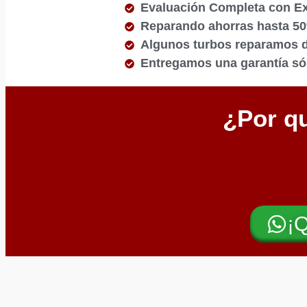
Evaluación Completa con E
Reparando ahorras hasta 5
Algunos turbos reparamos de
Entregamos una garantía sól
¿Por qu
¡Q