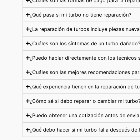
¿Cuáles son las formas de pago para la repar
¿Qué pasa si mi turbo no tiene reparación?
¿La reparación de turbos incluye piezas nueva
¿Cuáles son los síntomas de un turbo dañado
¿Puedo hablar directamente con los técnicos s
¿Cuáles son las mejores recomendaciones par
¿Qué experiencia tienen en la reparación de t
¿Cómo sé si debo reparar o cambiar mi turbo
¿Puedo obtener una cotización antes de envia
¿Qué debo hacer si mi turbo falla después de 