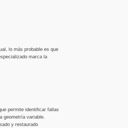
ual, lo más probable es que
specializado marca la
e permite identificar fallas
a geometría variable.
isado y restaurado