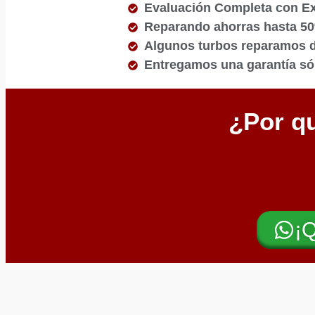
Evaluación Completa con E
Reparando ahorras hasta 5
Algunos turbos reparamos de
Entregamos una garantía sól
¿Por qu
¡Q