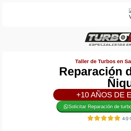
Taller de Turbos en Sa
Reparación d
Ñiq
+10 AÑOS DE 
Solicitar Reparación de tur