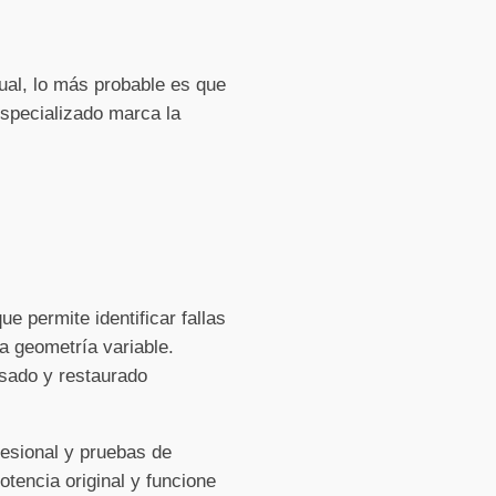
ual, lo más probable es que
specializado marca la
e permite identificar fallas
a geometría variable.
isado y restaurado
fesional y pruebas de
tencia original y funcione