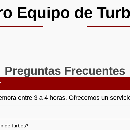
ro Equipo de Turb
Preguntas Frecuentes
?
emora entre 3 a 4 horas. Ofrecemos un servicio 
ón de turbos?