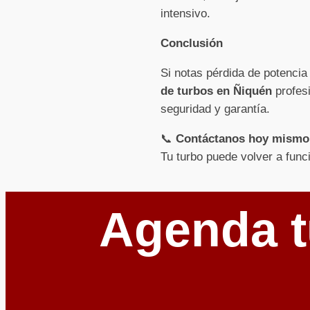
intensivo.
Conclusión
Si notas pérdida de potencia
de turbos en Ñiquén
profesi
seguridad y garantía.
📞
Contáctanos hoy mismo
Tu turbo puede volver a func
Agenda t