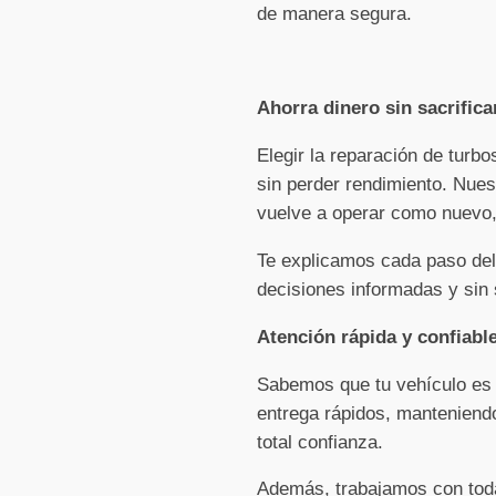
de manera segura.
Ahorra dinero sin sacrifica
Elegir la reparación de turb
sin perder rendimiento. Nues
vuelve a operar como nuevo, 
Te explicamos cada paso del
decisiones informadas y sin
Atención rápida y confiabl
Sabemos que tu vehículo es e
entrega rápidos, manteniendo
total confianza.
Además, trabajamos con toda