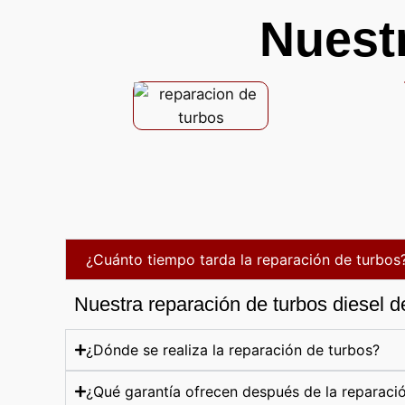
Nuest
¿Cuánto tiempo tarda la reparación de turbos
Nuestra reparación de turbos diesel d
¿Dónde se realiza la reparación de turbos?
¿Qué garantía ofrecen después de la reparaci