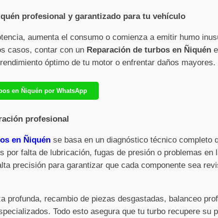
quén profesional y garantizado para tu vehículo
otencia, aumenta el consumo o comienza a emitir humo inus
sos casos, contar con un
Reparación de turbos en Ñiquén
e
l rendimiento óptimo de tu motor o enfrentar daños mayores.
urbos en Ñiquén por WhatsApp
ración profesional
bos en Ñiquén
se basa en un diagnóstico técnico completo qu
 por falta de lubricación, fugas de presión o problemas en l
alta precisión para garantizar que cada componente sea rev
eza profunda, recambio de piezas desgastadas, balanceo pro
pecializados. Todo esto asegura que tu turbo recupere su po