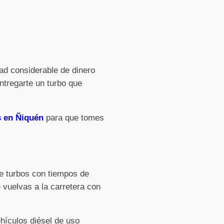
ad considerable de dinero
ntregarte un turbo que
s en Ñiquén
para que tomes
de turbos con tiempos de
 vuelvas a la carretera con
hículos diésel de uso