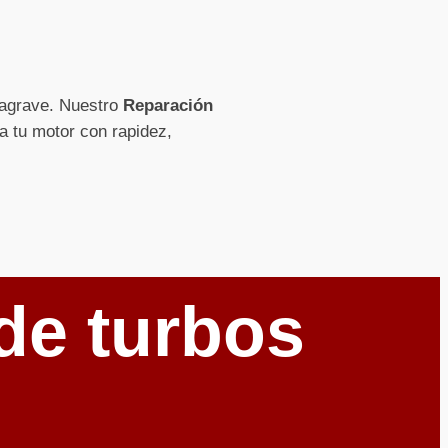
e agrave. Nuestro
Reparación
 a tu motor con rapidez,
de turbos