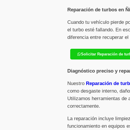
Reparación de turbos en Ñi
Cuando tu vehículo pierde p
el turbo esté fallando. En e
diferencia entre recuperar e
Solicitar Reparación de t
Diagnóstico preciso y repa
Nuestro
Reparación de tur
como desgaste interno, daños
Utilizamos herramientas de 
correctamente.
La reparación incluye limpi
funcionamiento en equipos es