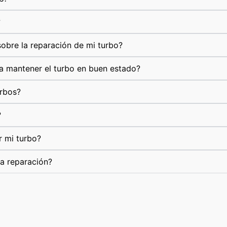
?
obre la reparación de mi turbo?
a mantener el turbo en buen estado?
urbos?
?
r mi turbo?
la reparación?