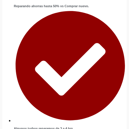
Reparando ahorras hasta 50% vs Comprar nuevo.
Algunos turbos reparamos de 3 a 4 hrs.