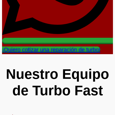
¡Quiero cotizar una reparación de turbo!
Nuestro Equipo
de Turbo Fast