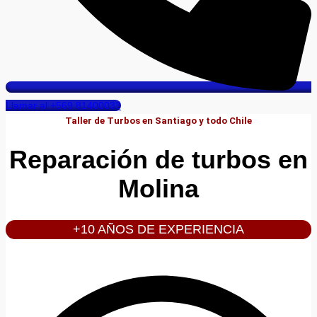
Llamar al +569 81400033
Taller de Turbos en Santiago y todo Chile
Reparación de turbos en
Molina
+10 AÑOS DE EXPERIENCIA