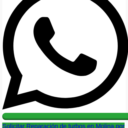
Solicitar Reparación de turbos en Molina por