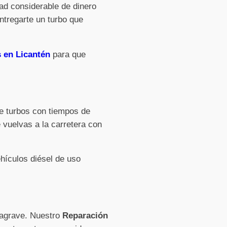
ad considerable de dinero
ntregarte un turbo que
 en Licantén
para que
de turbos con tiempos de
 vuelvas a la carretera con
hículos diésel de uso
e agrave. Nuestro
Reparación