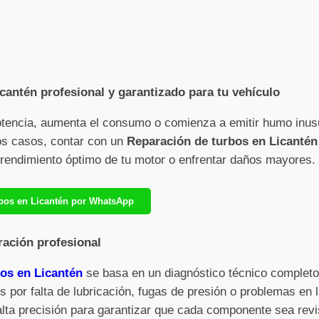
cantén profesional y garantizado para tu vehículo
otencia, aumenta el consumo o comienza a emitir humo inus
sos casos, contar con un
Reparación de turbos en Licantén
l rendimiento óptimo de tu motor o enfrentar daños mayores.
rbos en Licantén por WhatsApp
ración profesional
os en Licantén
se basa en un diagnóstico técnico completo q
 por falta de lubricación, fugas de presión o problemas en l
alta precisión para garantizar que cada componente sea rev