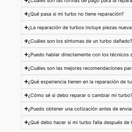
¿Cuáles son las formas de pago para la repar
¿Qué pasa si mi turbo no tiene reparación?
¿La reparación de turbos incluye piezas nueva
¿Cuáles son los síntomas de un turbo dañado
¿Puedo hablar directamente con los técnicos s
¿Cuáles son las mejores recomendaciones par
¿Qué experiencia tienen en la reparación de t
¿Cómo sé si debo reparar o cambiar mi turbo
¿Puedo obtener una cotización antes de envia
¿Qué debo hacer si mi turbo falla después de 