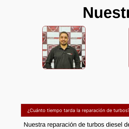
Nuest
¿Cuánto tiempo tarda la reparación de turbos
Nuestra reparación de turbos diesel d