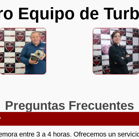
ro Equipo de Turb
Preguntas Frecuentes
?
emora entre 3 a 4 horas. Ofrecemos un servicio 