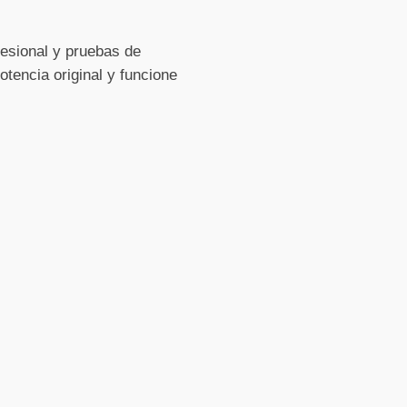
fesional y pruebas de
tencia original y funcione