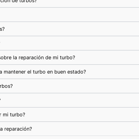
ación de turbos?
s?
?
obre la reparación de mi turbo?
a mantener el turbo en buen estado?
urbos?
?
r mi turbo?
la reparación?