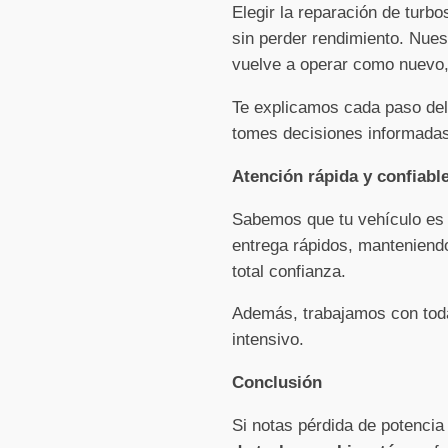
Elegir la reparación de turb
sin perder rendimiento. Nues
vuelve a operar como nuevo, 
Te explicamos cada paso del
tomes decisiones informadas
Atención rápida y confiabl
Sabemos que tu vehículo es e
entrega rápidos, manteniendo
total confianza.
Además, trabajamos con toda
intensivo.
Conclusión
Si notas pérdida de potencia