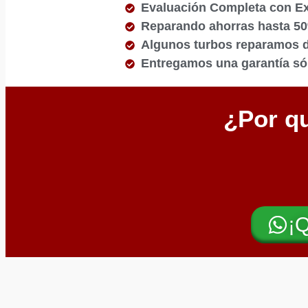
Evaluación Completa con E
Reparando ahorras hasta 5
Algunos turbos reparamos de
Entregamos una garantía sól
¿Por qu
¡Q