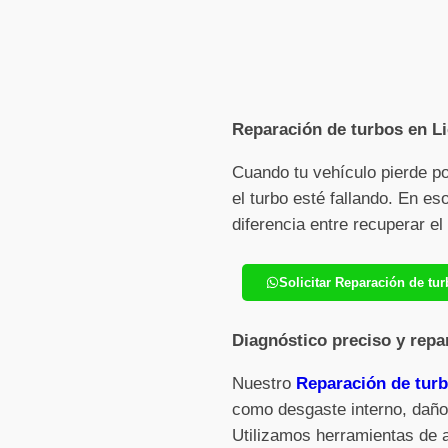
Reparación de turbos en Li
Cuando tu vehículo pierde p
el turbo esté fallando. En e
diferencia entre recuperar e
Solicitar Reparación de tu
Diagnóstico preciso y repa
Nuestro
Reparación de turb
como desgaste interno, daños
Utilizamos herramientas de 