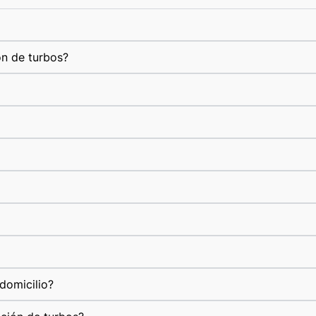
ón de turbos?
domicilio?