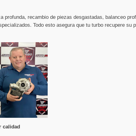
eza profunda, recambio de piezas desgastadas, balanceo pro
pecializados. Todo esto asegura que tu turbo recupere su po
r calidad