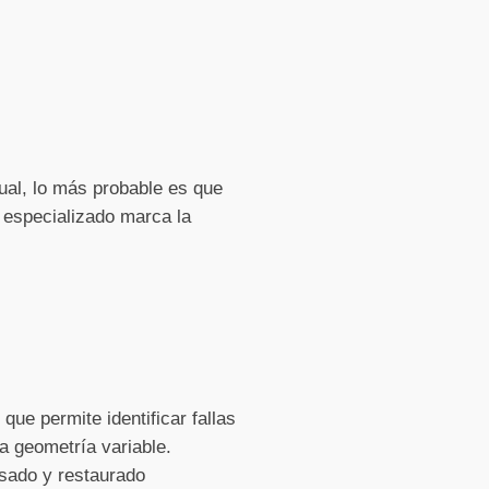
ual, lo más probable es que
especializado marca la
ue permite identificar fallas
a geometría variable.
isado y restaurado