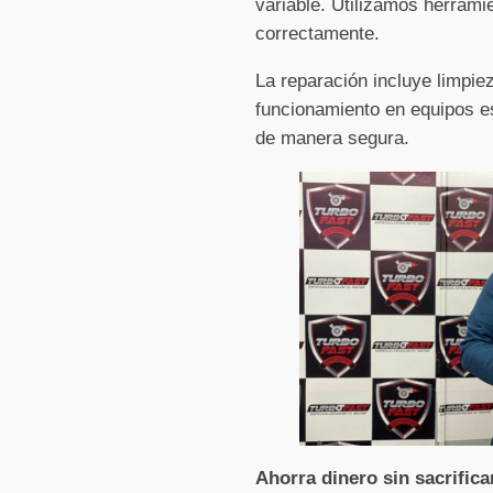
variable. Utilizamos herrami
correctamente.
La reparación incluye limpi
funcionamiento en equipos es
de manera segura.
Ahorra dinero sin sacrifica