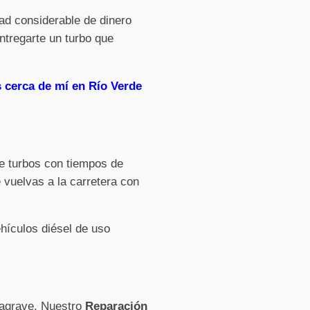
ad considerable de dinero
ntregarte un turbo que
 cerca de mí en Río Verde
de turbos con tiempos de
 vuelvas a la carretera con
hículos diésel de uso
e agrave. Nuestro
Reparación