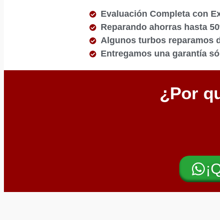
Evaluación Completa con E
Reparando ahorras hasta 5
Algunos turbos reparamos de
Entregamos una garantía sól
¿Por qu
¡Q