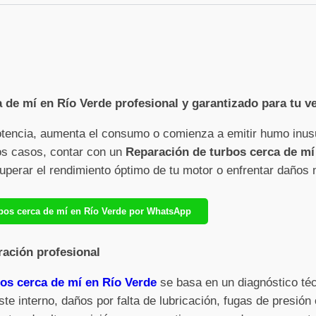
 de mí en Río Verde profesional y garantizado para tu v
otencia, aumenta el consumo o comienza a emitir humo inus
sos casos, contar con un
Reparación de turbos cerca de mí
cuperar el rendimiento óptimo de tu motor o enfrentar daños
rbos cerca de mí en Río Verde por WhatsApp
ración profesional
os cerca de mí en Río Verde
se basa en un diagnóstico té
ste interno, daños por falta de lubricación, fugas de presió