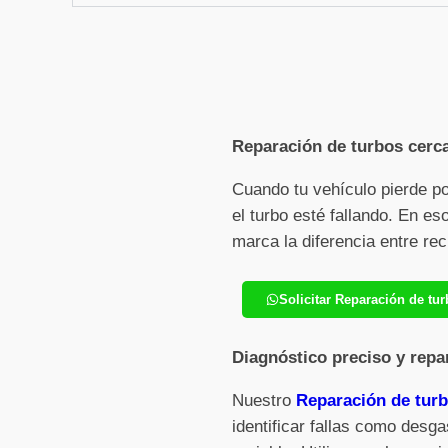
Reparación de turbos cerca
Cuando tu vehículo pierde p
el turbo esté fallando. En e
marca la diferencia entre re
Solicitar Reparación de tu
Diagnóstico preciso y repa
Nuestro
Reparación de turb
identificar fallas como desga