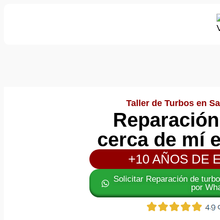
Taller de Turbos en Sa
Reparación
cerca de mí 
+10 AÑOS DE 
Solicitar Reparación de turb
por Wh