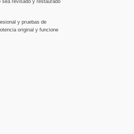
e sea revisado y restaurado
fesional y pruebas de
tencia original y funcione