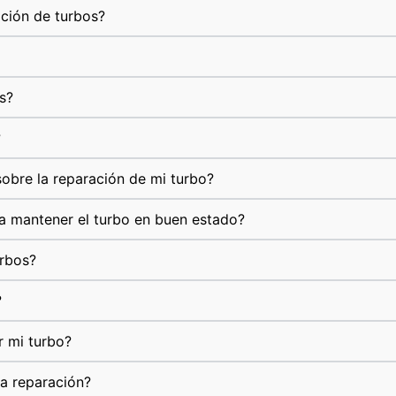
ación de turbos?
s?
?
obre la reparación de mi turbo?
a mantener el turbo en buen estado?
urbos?
?
r mi turbo?
la reparación?