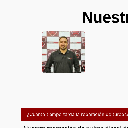
Nuest
¿Cuánto tiempo tarda la reparación de turbos