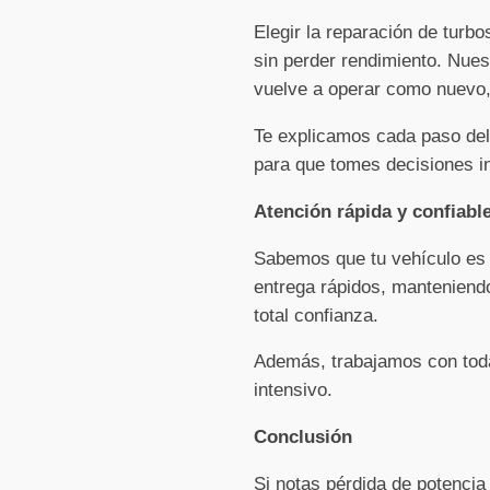
Elegir la reparación de turb
sin perder rendimiento. Nues
vuelve a operar como nuevo, 
Te explicamos cada paso del
para que tomes decisiones i
Atención rápida y confiabl
Sabemos que tu vehículo es e
entrega rápidos, manteniendo
total confianza.
Además, trabajamos con toda
intensivo.
Conclusión
Si notas pérdida de potencia