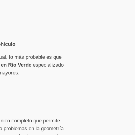
ehículo
ual, lo más probable es que
 en Río Verde
especializado
 mayores.
cnico completo que permite
n o problemas en la geometría