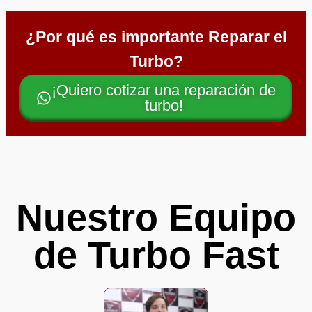
¿Por qué es importante Reparar el
Turbo?
¡Quiero cotizar una reparación de
turbo!
Nuestro Equipo
de Turbo Fast