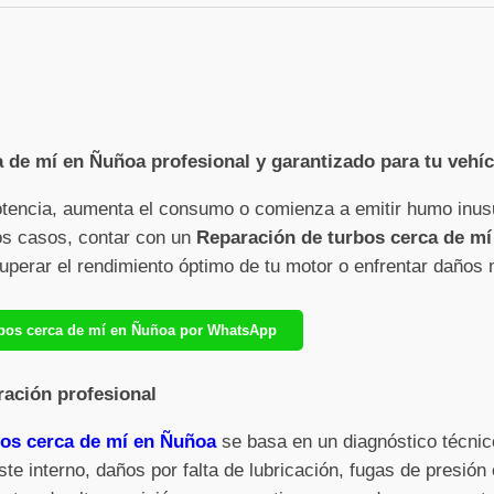
 de mí en Ñuñoa profesional y garantizado para tu vehí
otencia, aumenta el consumo o comienza a emitir humo inus
sos casos, contar con un
Reparación de turbos cerca de m
cuperar el rendimiento óptimo de tu motor o enfrentar daños
urbos cerca de mí en Ñuñoa por WhatsApp
ración profesional
bos cerca de mí en Ñuñoa
se basa en un diagnóstico técnic
ste interno, daños por falta de lubricación, fugas de presió