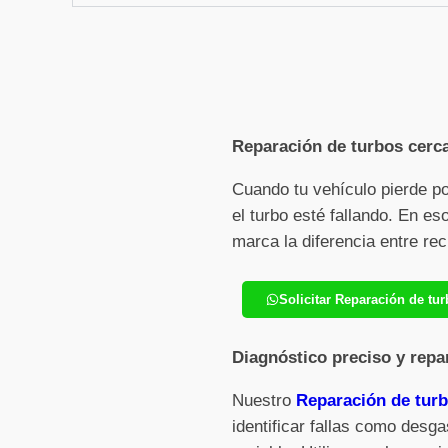
Reparación de turbos cerca
Cuando tu vehículo pierde p
el turbo esté fallando. En e
marca la diferencia entre re
Solicitar Reparación de t
Diagnóstico preciso y repa
Nuestro
Reparación de tur
identificar fallas como desga