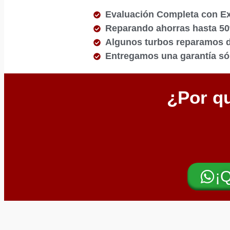
Evaluación Completa con E
Reparando ahorras hasta 5
Algunos turbos reparamos de
Entregamos una garantía sól
¿Por qu
¡Q