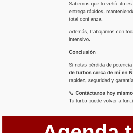
Sabemos que tu vehículo es e
entrega rápidos, manteniendo
total confianza.
Además, trabajamos con toda
intensivo.
Conclusión
Si notas pérdida de potencia
de turbos cerca de mí en 
rapidez, seguridad y garantía
📞
Contáctanos hoy mismo
Tu turbo puede volver a func
Agenda t