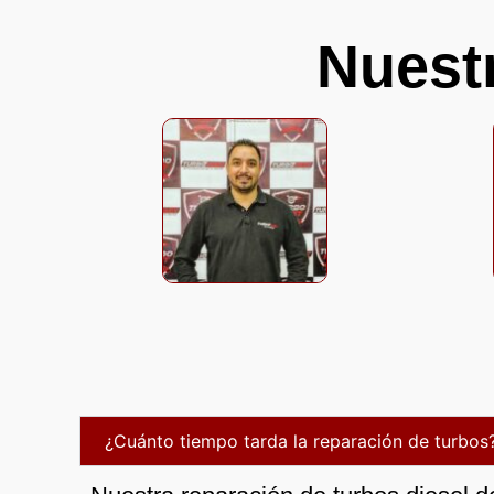
Nuest
¿Cuánto tiempo tarda la reparación de turbos