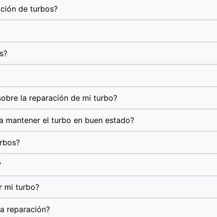
ación de turbos?
s?
?
obre la reparación de mi turbo?
a mantener el turbo en buen estado?
urbos?
?
r mi turbo?
la reparación?