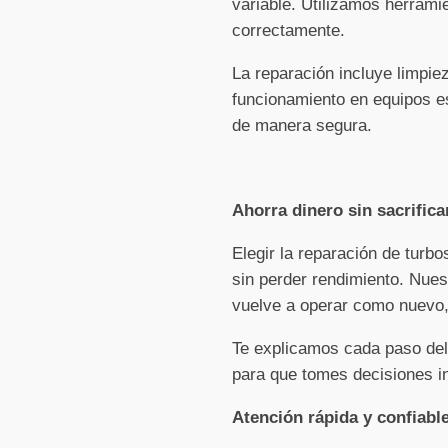
variable. Utilizamos herrami
correctamente.
La reparación incluye limpi
funcionamiento en equipos es
de manera segura.
Ahorra dinero sin sacrifica
Elegir la reparación de turb
sin perder rendimiento. Nues
vuelve a operar como nuevo, 
Te explicamos cada paso del
para que tomes decisiones i
Atención rápida y confiabl