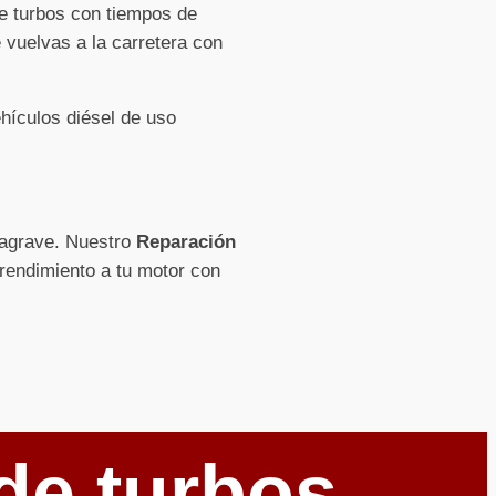
de turbos con tiempos de
 vuelvas a la carretera con
hículos diésel de uso
e agrave. Nuestro
Reparación
 rendimiento a tu motor con
de turbos