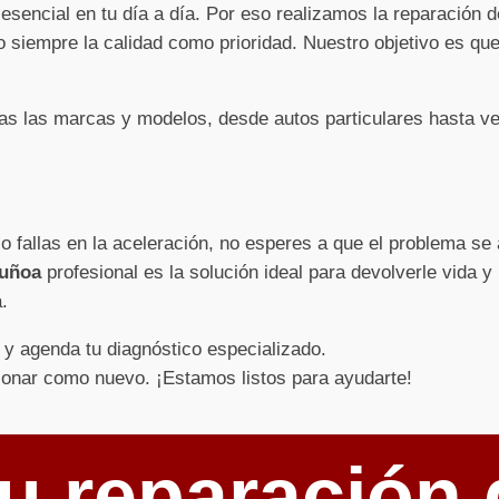
sencial en tu día a día. Por eso realizamos la reparación 
 siempre la calidad como prioridad. Nuestro objetivo es que
s las marcas y modelos, desde autos particulares hasta ve
 o fallas en la aceleración, no esperes a que el problema s
Ñuñoa
profesional es la solución ideal para devolverle vida y
.
y agenda tu diagnóstico especializado.
ionar como nuevo. ¡Estamos listos para ayudarte!
u reparación 