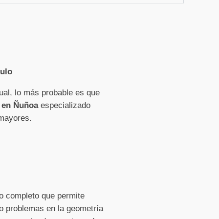
culo
ual, lo más probable es que
í en Ñuñoa
especializado
 mayores.
o completo que permite
n o problemas en la geometría