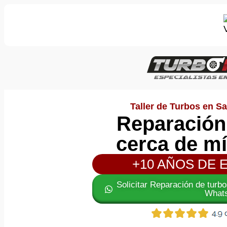
Taller de Turbos en Sa
Reparación
cerca de m
+10 AÑOS DE 
Solicitar Reparación de turb
What