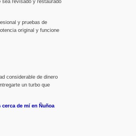
e sea revisado y restaurado
fesional y pruebas de
tencia original y funcione
ad considerable de dinero
ntregarte un turbo que
s cerca de mí en Ñuñoa