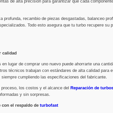
entas de alta precisión para garantizar que cada component
eza profunda, recambio de piezas desgastadas, balanceo pro
pecializados. Todo esto asegura que tu turbo recupere su po
r calidad
os en lugar de comprar uno nuevo puede ahorrarte una cantid
tros técnicos trabajan con estándares de alta calidad para e
siempre cumpliendo las especificaciones del fabricante.
 proceso, los costos y el alcance del
Reparación de turbo
nformadas y sin sorpresas.
e con el respaldo de
turbofast