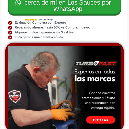
cerca de mí en Los Sauces por
WhatsApp
Evaluación Completa con Experto
Reparando ahorras hasta 50% vs Comprar nuevo.
Algunos turbos reparamos de 3 a 4 hrs.
Entregamos una garantía sólida.