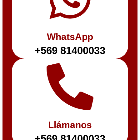
WhatsApp
+569 81400033
Llámanos
+569 81400033