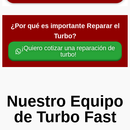
¿Por qué es importante Reparar el
Turbo?
¡Quiero cotizar una reparación de
turbo!
Nuestro Equipo
de Turbo Fast