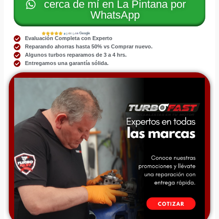
cerca de mí en La Pintana por
WhatsApp
Evaluación Completa con Experto
Reparando ahorras hasta 50% vs Comprar nuevo.
Algunos turbos reparamos de 3 a 4 hrs.
Entregamos una garantía sólida.