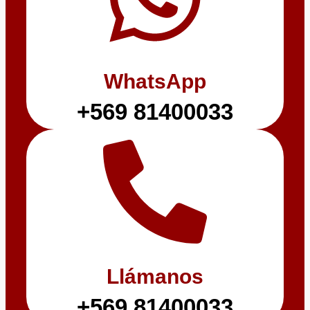
WhatsApp
+569 81400033
Llámanos
+569 81400033