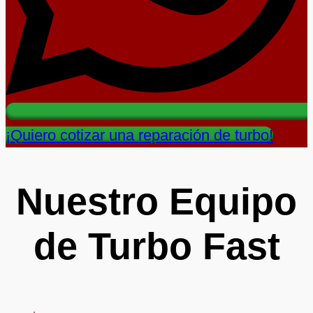
¡Quiero cotizar una reparación de turbo!
Nuestro Equipo
de Turbo Fast