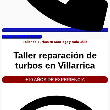
Llamar al +569 81400033
Taller de Turbos en Santiago y todo Chile
Taller reparación de
turbos en Villarrica
+10 AÑOS DE EXPERIENCIA