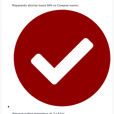
Reparando ahorras hasta 50% vs Comprar nuevo.
Algunos turbos reparamos de 3 a 4 hrs.