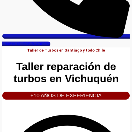
Llamar al +569 81400033
Taller de Turbos en Santiago y todo Chile
Taller reparación de
turbos en Vichuquén
+10 AÑOS DE EXPERIENCIA