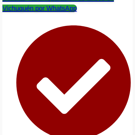
Vichuquén por WhatsApp