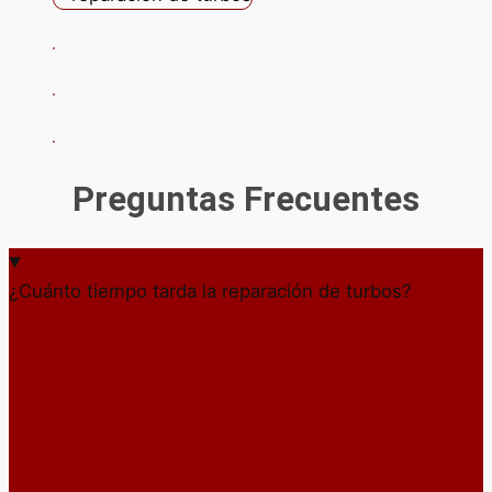
Preguntas Frecuentes
¿Cuánto tiempo tarda la reparación de turbos?