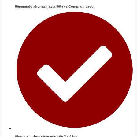
Reparando ahorras hasta 50% vs Comprar nuevo.
Algunos turbos reparamos de 3 a 4 hrs.