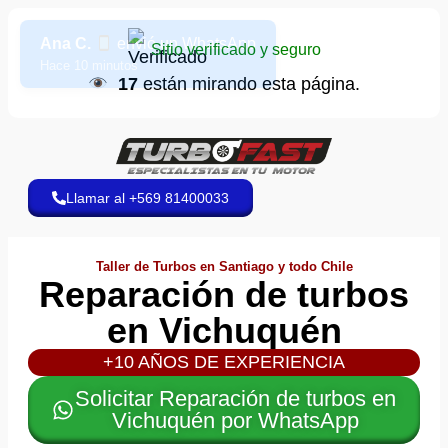
Ana C.
envió un WhatsApp
Sitio verificado y seguro
Hace 10 minutos
17
están mirando esta página.
Llamar al +569 81400033
Taller de Turbos en Santiago y todo Chile
Reparación de turbos
en Vichuquén
+10 AÑOS DE EXPERIENCIA
Solicitar Reparación de turbos en
Vichuquén por WhatsApp