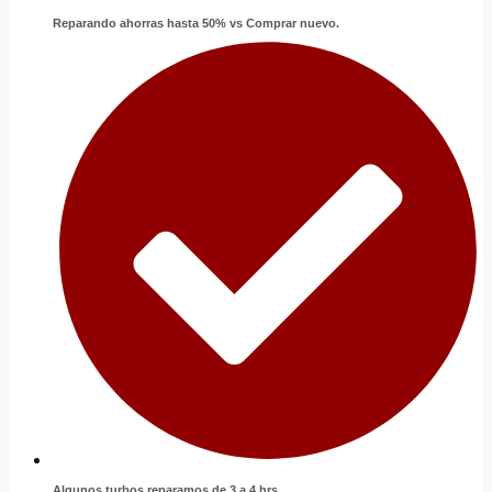
Reparando ahorras hasta 50% vs Comprar nuevo.
Algunos turbos reparamos de 3 a 4 hrs.