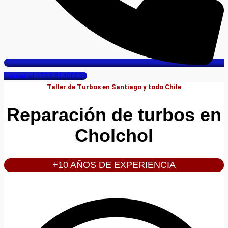
Llamar al +569 81400033
Taller de Turbos en Santiago y todo Chile
Reparación de turbos en
Cholchol
+10 AÑOS DE EXPERIENCIA