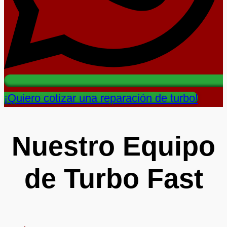
¡Quiero cotizar una reparación de turbo!
Nuestro Equipo
de Turbo Fast