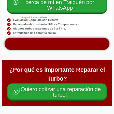
cerca de mí en Traiguén por
WhatsApp
Evaluación Completa con Experto
Reparando ahorras hasta 50% vs Comprar nuevo.
Algunos turbos reparamos de 3 a 4 hrs.
Entregamos una garantía sólida.
¿Por qué es importante Reparar el
Turbo?
¡Quiero cotizar una reparación de
turbo!