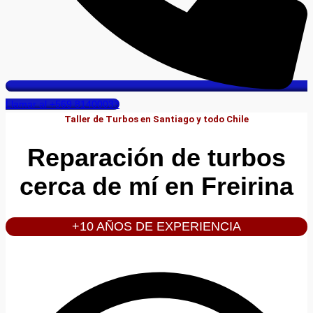
Llamar al +569 81400033
Taller de Turbos en Santiago y todo Chile
Reparación de turbos
cerca de mí en Freirina
+10 AÑOS DE EXPERIENCIA