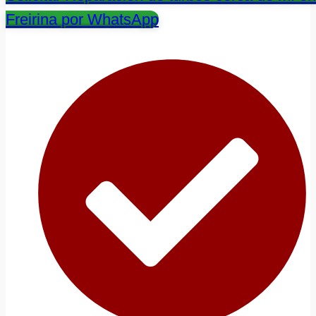
Freirina por WhatsApp