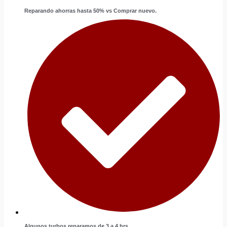
Reparando ahorras hasta 50% vs Comprar nuevo.
Algunos turbos reparamos de 3 a 4 hrs.