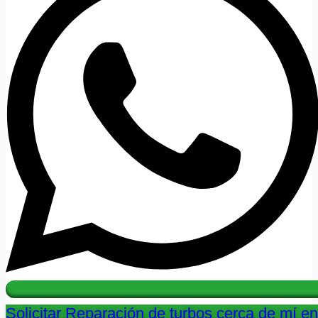
Solicitar Reparación de turbos cerca de mí en