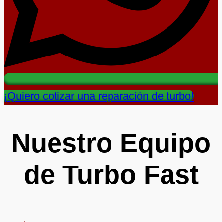
¡Quiero cotizar una reparación de turbo!
Nuestro Equipo
de Turbo Fast